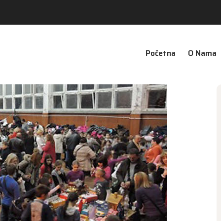
Početna
O Nama