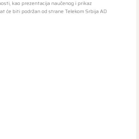
nosti, kao prezentacija naučenog i prikaz
at će biti podržan od strane Telekom Srbija AD