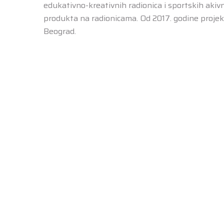
edukativno-kreativnih radionica i sportskih akiv
produkta na radionicama. Od 2017. godine projek
Beograd.