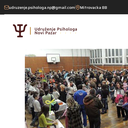
udruzenje.psihologa.np@gmail.com
Mitrovacka BB