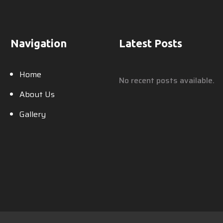
Navigation
Latest Posts
Home
No recent posts available.
About Us
Gallery