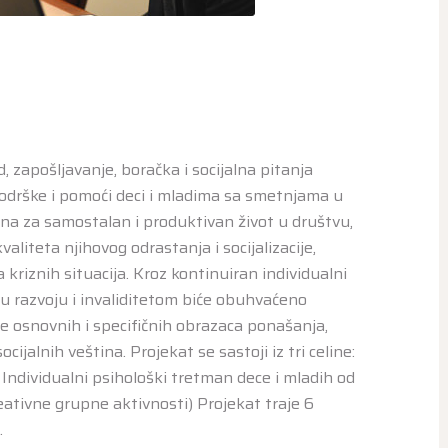
 zapošljavanje, boračka i socijalna pitanja
 podrške i pomoći deci i mladima sa smetnjama u
ina za samostalan i produktivan život u društvu,
aliteta njihovog odrastanja i socijalizacije,
kriznih situacija. Kroz kontinuiran individualni
 razvoju i invaliditetom biće obuhvaćeno
e osnovnih i specifičnih obrazaca ponašanja,
cijalnih veština. Projekat se sastoji iz tri celine:
. Individualni psihološki tretman dece i mladih od
eativne grupne aktivnosti) Projekat traje 6
.