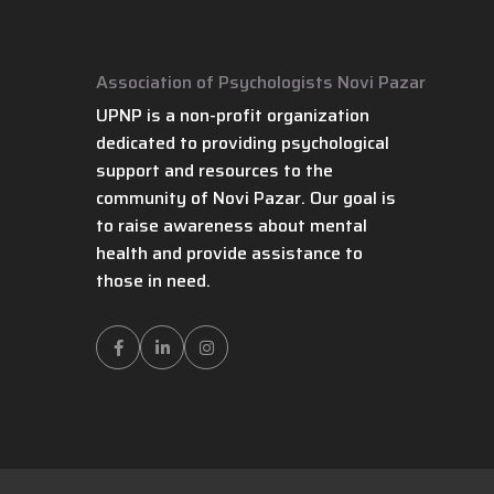
Association of Psychologists Novi Pazar
UPNP is a non-profit organization
dedicated to providing psychological
support and resources to the
community of Novi Pazar. Our goal is
to raise awareness about mental
health and provide assistance to
those in need.
Facebook
LinkedIn
Instagram